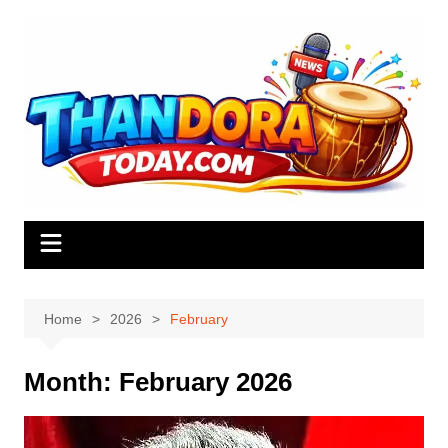
Skip
to
content
Home
2026
February
Month:
February 2026