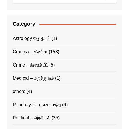
Category
Astrology-ஜோதிடம்
(1)
Cinema – சினிமா
(153)
Crime – க்ரைம் பீட்
(5)
Medical – மருத்துவம்
(1)
others
(4)
Panchayat – பஞ்சாயத்து
(4)
Political – அரசியல்
(35)