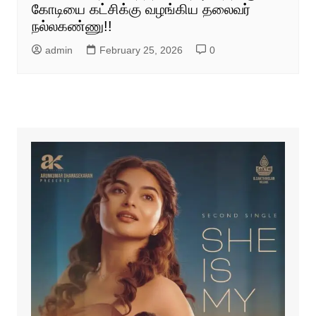
கோடியை கட்சிக்கு வழங்கிய தலைவர்
நல்லகண்ணு!!
admin
February 25, 2026
0