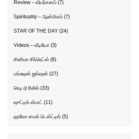
Review – விமர்சனம்
(7)
Spirituality – ஆன்மிகம்
(7)
STAR OF THE DAY
(24)
Videos – வீடியோ
(3)
சினிமா சீக்ரெட்ஸ்
(8)
பங்க்ஷன் ஜங்ஷன்
(27)
ரெடி டூ ரிலீஸ்
(33)
ஷுட்டிங் ஸ்பாட்
(11)
ஹலோ மைக் டெஸ்ட்டிங்
(5)