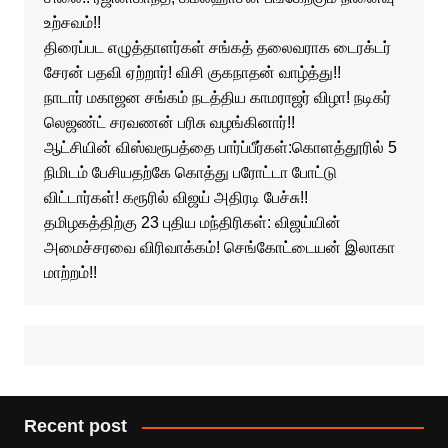
உற்சவம்!!
திரைப்பட எழுத்தாளர்கள் சங்கத் தலைவராக டைரக்டர்
சேரன் பதவி ஏற்றார்! விசி குகநாதன் வாழ்த்து!!
நாடார் மகாஜன சங்கம் நடத்திய காமராஜர் விழா! நடிகர்
லெஜண்ட் சரவணன் பரிசு வழங்கினார்!!
ஆட்சியின் விஸ்வரூபத்தை பார்ப்பீர்கள்:கொளத்தூரில் 5
நிமிடம் பேசியதற்கே கொத்து பரோட்டா போட்டு
விட்டார்கள்! கரூரில் விஜய் அதிரடி பேச்சு!!
தமிழகத்திற்கு 23 புதிய மந்திரிகள்: விஜய்யின்
அமைச்சரவை விரிவாக்கம்! செங்கோட்டையன் இலாகா
மாற்றம்!!
Recent post