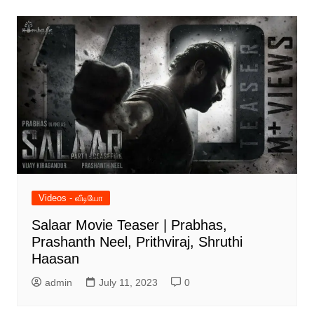
Videos - வீடியோ
Salaar Movie Teaser | Prabhas,
Prashanth Neel, Prithviraj, Shruthi
Haasan
admin
July 11, 2023
0