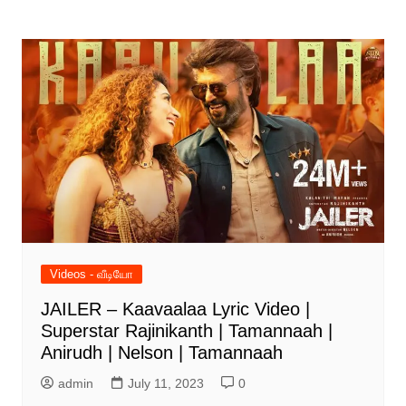
Videos - வீடியோ
JAILER – Kaavaalaa Lyric Video |
Superstar Rajinikanth | Tamannaah |
Anirudh | Nelson | Tamannaah
admin
July 11, 2023
0