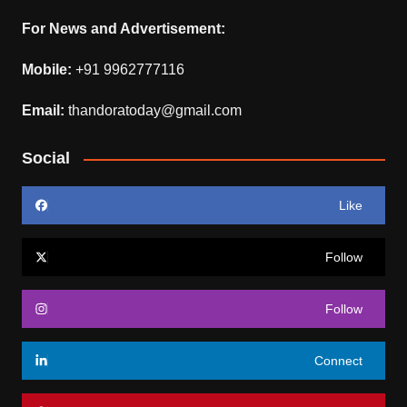
For News and Advertisement:
Mobile:
+91 9962777116
Email:
thandoratoday@gmail.com
Social
Like
Follow
Follow
Connect