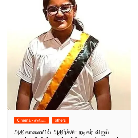
Cinema - சினிமா
others
அதிகாலையில் அதிர்ச்சி: நடிகர் விஜய்