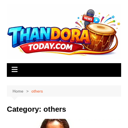
Skip
to
content
Home
others
Category:
others