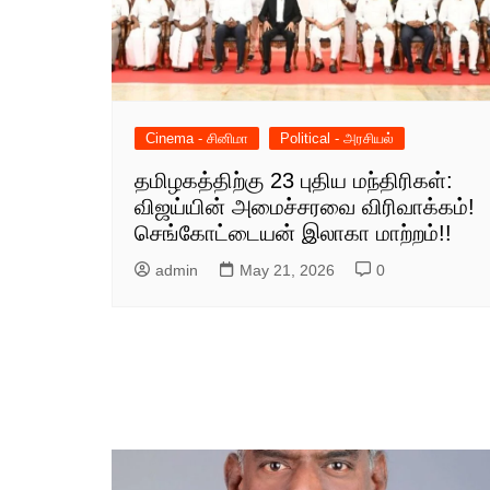
Cinema - சினிமா
Political - அரசியல்
தமிழகத்திற்கு 23 புதிய மந்திரிகள்:
விஜய்யின் அமைச்சரவை விரிவாக்கம்!
செங்கோட்டையன் இலாகா மாற்றம்!!
admin
May 21, 2026
0