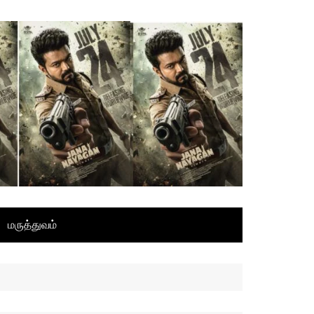
மருத்துவம்