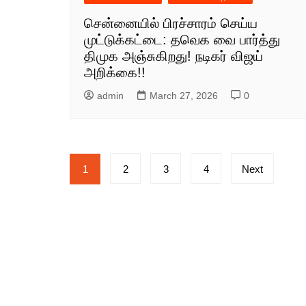
சென்னையில் பிரச்சாரம் செய்ய
முட்டுக்கட்டை: தவெக வை பார்த்து
திமுக அஞ்சுகிறது! நடிகர் விஜய்
அறிக்கை!!
admin
March 27, 2026
0
Posts
1
2
3
4
Next
pagination