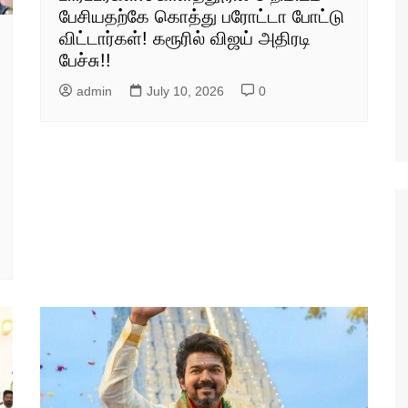
பேசியதற்கே கொத்து பரோட்டா போட்டு
விட்டார்கள்! கரூரில் விஜய் அதிரடி
பேச்சு!!
admin
July 10, 2026
0