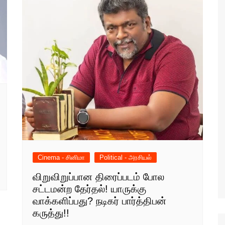
Cinema - சினிமா
Political - அரசியல்
விறுவிறுப்பான திரைப்படம் போல
சட்டமன்ற தேர்தல்! யாருக்கு
வாக்களிப்பது? நடிகர் பார்த்திபன்
கருத்து!!