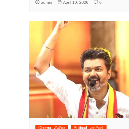
admin
April 10, 2026
0
Cinema - சினிமா
Political - அரசியல்