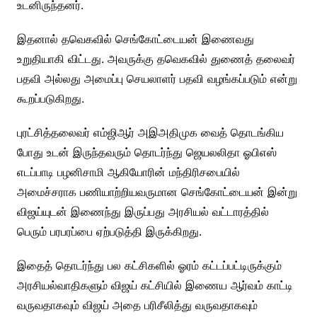
உடனிருந்தனர்.
இதனால் தவெகவில் செங்கோட்டையன் இணைவது
உறுதியாகி விட்டது. அவருக்கு தவெகவில் துணைத் தலைவர்
பதவி அல்லது அமைப்பு செயலாளர் பதவி வழங்கப்படும் என்று
கூறப்படுகிறது.
புரட்சித்தலைவர் எம்ஜிஆர் அஇஅதிமுக வைத் தொடங்கிய
போது உடன் இருந்தவரும் தொடர்ந்து ஜெயலலிதா ஓபிஎஸ்
எடப்பாடி பழனிசாமி ஆகியோரின் மந்திரிசபையில்
அமைச்சராக பணியாற்றியவருமான செங்கோட்டையன் இன்று
விஜய்யுடன் இணைந்து இருப்பது அரசியல் வட்டாரத்தில்
பெரும் பரபரப்பை ஏற்படுத்தி இருக்கிறது.
இதைத் தொடர்ந்து பல கட்சிகளில் ஓரம் கட்டப்பட்டிருக்கும்
அரசியல்வாதிகளும் விஜய் கட்சியில் இணைய ஆர்வம் காட்டி
வருவதாகவும் விஜய் அதை பரிசீலித்து வருவதாகவும்