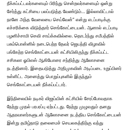
நீக்கப்பட்டவர்களையும் பிரிந்து சென்றவர்களையும் ஒன்று
சேர்த்து கட்சியை பலப்படுத்த வேண்டும்… இல்லாவிட்டால்
நானே அந்த வேலையை செய்வேன்” என்று எடப்பாடிக்கு
எச்சரிக்கை விடுத்தார் செங்கோட்டையன். ஆனால் எடப்பாடி
பழனிச்சாமி செவி சாய்க்கவில்லை. தொடர்ந்து சமீபத்தில்
பசும்பொன்னில் நடைபெற்ற தேவர் ஜெயந்தி விழாவில்
பங்கேற்ற செங்கோட்டையன் கட்சியிலிருந்து நீக்கப்பட்ட
சசிகலா ஓபிஎஸ் ஆகியோரை சந்தித்து ஆலோசனை
நடத்தினார். இதையடுத்து அதிமுகவின் அடிப்படை உறுப்பினர்
உள்ளிட்ட அனைத்து பொறுப்புகளில் இருந்தும்
செங்கோட்டையன் நீக்கப்பட்டார்.
இந்நிலையில் நடிகர் விஜய்யின் கட்சியில் சேரப்போவதாக
நேற்று முதல் பரபரப்பு ஏற்பட்டது. நேற்று முழுவதும் தனது
ஆதரவாளர்களுடன் ஆலோசனை நடத்திய செங்கோட்டையன்
இன்று தமிழ்நாடு தலைமைச் செயலகத்திற்கு வந்து