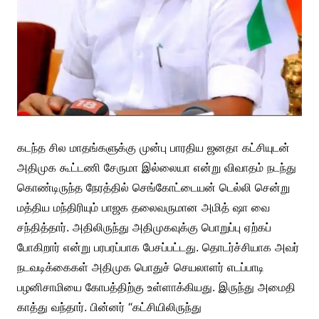
கடந்த சில மாதங்களுக்கு முன்பு பாரதிய ஜனதா கட்சியுடன்
அதிமுக கூட்டணி சேருமா இல்லையா என்று விவாதம் நடந்து
கொண்டிருந்த நேரத்தில் செங்கோட்டையன் டெல்லி சென்று
மத்திய மந்திரியும் பாஜக தலைவருமான அமித் ஷா வை
சந்தித்தார். அதிலிருந்து அதிமுகவுக்கு பொறுப்பு ஏற்கப்
போகிறார் என்று பரபரப்பாக பேசப்பட்டது. தொடர்ச்சியாக அவர்
நடவடிக்கைகள் அதிமுக பொதுச் செயலாளர் எடப்பாடி
பழனிசாமியை கோபத்திற்கு உள்ளாக்கியது. இருந்து அமைதி
காத்து வந்தார். பின்னர் “கட்சியிலிருந்து