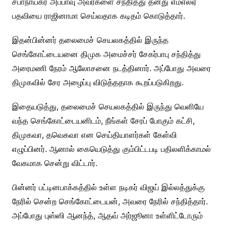
சபாநாயகர் அப்பாவு அவர்களை சந்தித்து தனது எம்எல்ஏ
பதவியை ராஜினாமா செய்வதாக கடிதம் கொடுத்தார்.
இதன்பின்னர் தலைமைச் செயலகத்தில் இருந்த
செங்கோட்டையனை திமுக அமைச்சர் சேகர்பாபு சந்தித்து
அரைமணி நேரம் ஆலோசனை நடத்தினார். அப்போது அவரை
திமுகவில் சேர அழைப்பு விடுத்ததாக கூறப்படுகிறது.
இதையடுத்து, தலைமைச் செயலகத்தில் இருந்து வெளியே
வந்த செங்கோட்டையனிடம், நீங்கள் சேரப் போகும் கட்சி,
திமுகவா, தவெகவா என செய்தியாளர்கள் கேள்வி
எழுப்பினர். ஆனால் கையெடுத்து கும்பிட்டபடி பதிலளிக்காமல்
வேகமாக சென்று விட்டார்.
பின்னர் பட்டினபாக்கத்தில் உள்ள நடிகர் விஜய் இல்லத்துக்கு
நேரில் சென்ற செங்கோட்டையன், அவரை நேரில் சந்தித்தார்.
அப்போது புஸ்ஸி ஆனந்த், ஆதவ் அர்ஜூனா உள்ளிட்டோரும்