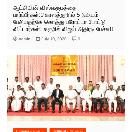
ஆட்சியின் விஸ்வரூபத்தை
பார்ப்பீர்கள்:கொளத்தூரில் 5 நிமிடம்
பேசியதற்கே கொத்து பரோட்டா போட்டு
விட்டார்கள்! கரூரில் விஜய் அதிரடி பேச்சு!!
admin
July 10, 2026
0
Cinema - சினிமா
Political - அரசியல்