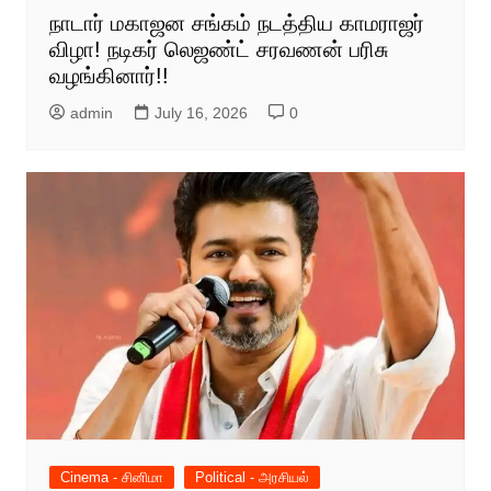
நாடார் மகாஜன சங்கம் நடத்திய காமராஜர்
விழா! நடிகர் லெஜண்ட் சரவணன் பரிசு
வழங்கினார்!!
admin
July 16, 2026
0
Cinema - சினிமா
Political - அரசியல்