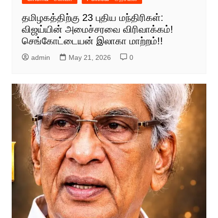
தமிழகத்திற்கு 23 புதிய மந்திரிகள்:
விஜய்யின் அமைச்சரவை விரிவாக்கம்!
செங்கோட்டையன் இலாகா மாற்றம்!!
admin
May 21, 2026
0