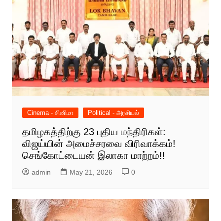
Cinema - சினிமா
Political - அரசியல்
தமிழகத்திற்கு 23 புதிய மந்திரிகள்:
விஜய்யின் அமைச்சரவை விரிவாக்கம்!
செங்கோட்டையன் இலாகா மாற்றம்!!
admin
May 21, 2026
0