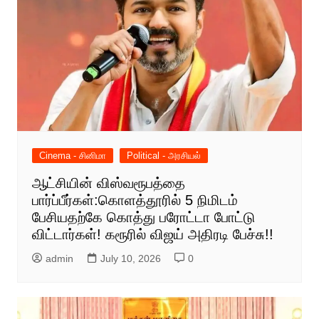
Cinema - சினிமா
Political - அரசியல்
ஆட்சியின் விஸ்வரூபத்தை
பார்ப்பீர்கள்:கொளத்தூரில் 5 நிமிடம்
பேசியதற்கே கொத்து பரோட்டா போட்டு
விட்டார்கள்! கரூரில் விஜய் அதிரடி பேச்சு!!
admin
July 10, 2026
0