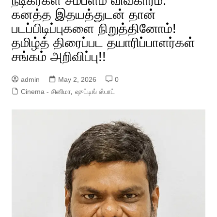
நடிகர்கள் சம்பளம் விவகாரம்:
கனத்த இதயத்துடன் தான்
படப்பிடிப்புகளை நிறுத்தினோம்!
தமிழ்த் திரைப்பட தயாரிப்பாளர்கள்
சங்கம் அறிவிப்பு!!
admin
May 2, 2026
0
Cinema - சினிமா
,
ஷுட்டிங் ஸ்பாட்