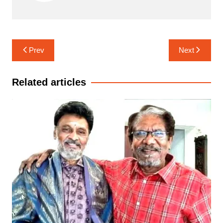
Post
Prev
Next
navigation
Related articles