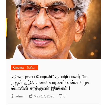
Cinema - சினிமா
“திரையுலகப் போராளி” தயாரிப்பாளர் கே.
ராஜன் தற்கொலை! காரணம் என்ன? முக
ஸ்டாலின் சரத்குமார் இரங்கல்!!
admin
May 17, 2026
0