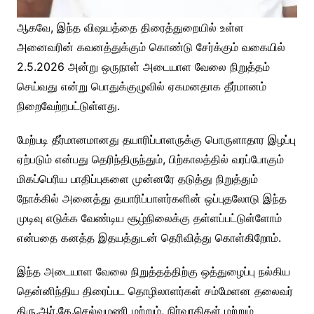
ஆகவே, இந்த விஷயத்தை திரைத்துறையில் உள்ள
அனைவரின் கவனத்துக்கும் கொண்டு சேர்க்கும் வகையில்
2.5.2026 அன்று ஒருநாள் அடையாள வேலை நிறுத்தம்
செய்வது என்று பொதுக்குழுவில் ஏகமனதாக தீர்மானம்
நிறைவேற்றபட்டுள்ளது.
மேற்படி தீர்மானமானது தயாரிப்பாளருக்கு பொருளாதார இழப்பு
ஏற்படும் என்பது தெரிந்திருந்தும், பிற்காலத்தில் வரப்போகும்
மிகப்பெரிய பாதிப்புகளை முன்னரே தடுத்து நிறுத்தும்
நோக்கில் அனைத்து தயாரிப்பாளர்களின் ஒப்புதலோடு இந்த
முடிவு எடுக்க வேண்டிய சூழ்நிலைக்கு தள்ளப்பட்டுள்ளோம்
என்பதை கனத்த இதயத்துடன் தெரிவித்து கொள்கிறோம்.
இந்த அடையாள வேலை நிறுத்தத்திற்கு ஒத்துழைப்பு நல்கிய
தென்னிந்திய திரைப்பட தொழிலாளர்கள் சம்மேளன தலைவர்
திரு.ஆர்.கே.செல்வமணி மற்றும், நிர்வாகிகள் மற்றும்