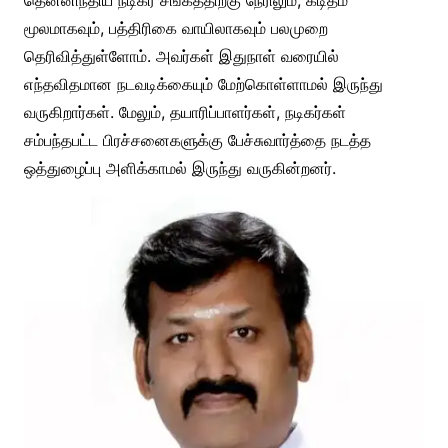
தென்னிந்திய நடிகர் சங்கத்திற்கு நேரிலும், கடிதம்
மூலமாகவும், பத்திரிகை வாயிலாகவும் பலமுறை
தெரிவித்துள்ளோம். அவர்கள் இதுநாள் வரையில்
எந்தவிதமான நடவடிக்கையும் மேற்கொள்ளாமல் இருந்து
வருகிறார்கள். மேலும், தயாரிப்பாளர்கள், நடிகர்கள்
சம்பந்தபட்ட பிரச்சனைகளுக்கு பேச்சுவார்த்தை நடத்த
ஒத்துழைப்பு அளிக்காமல் இருந்து வருகின்றனர்.