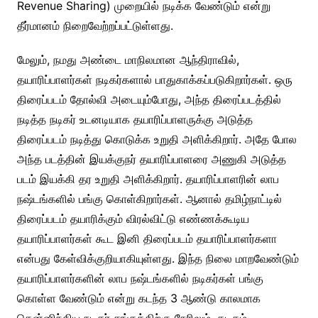
Revenue Sharing) முறையில் நடிக்க வேண்டும் என்று
தீர்மானம் நிறைவேற்றப்பட்டுள்ளது.
மேலும், நமது அண்டை மாநிலமான ஆந்திராவில்,
தயாரிப்பாளர்கள் நடிகர்களால் பாதுகாக்கப்படுகிறார்கள். ஒரு
திரைப்படம் தோல்வி அடையும்போது, அந்த திரைப்படத்தில்
நடித்த நடிகர் உடனடியாக தயாரிப்பாளருக்கு அடுத்த
திரைப்படம் நடித்து கொடுக்க உறுதி அளிக்கிறார். அதே போல
அந்த படத்தின் இயக்குநர் தயாரிப்பாளரை அணுகி அடுத்த
படம் இயக்கி தர உறுதி அளிக்கிறார். தயாரிப்பாளரின் லாப
நஷ்டங்களில் பங்கு கொள்கிறார்கள். ஆனால் தமிழ்நாட்டில்
திரைப்படம் தயாரிக்கும் விரல்விட்டு எண்ணக்கூடிய
தயாரிப்பாளர்கள் கூட இனி திரைப்படம் தயாரிப்பாளர்களா
என்பது கேள்விக்குறியாகியுள்ளது. இந்த நிலை மாறவேண்டும்
தயாரிப்பாளர்களின் லாப நஷ்டங்களில் நடிகர்கள் பங்கு
கொள்ள வேண்டும் என்று கடந்த 3 ஆண்டு காலமாக