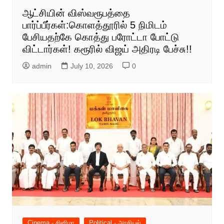
ஆட்சியின் விஸ்வரூபத்தை
பார்ப்பீர்கள்:கொளத்தூரில் 5 நிமிடம்
பேசியதற்கே கொத்து பரோட்டா போட்டு
விட்டார்கள்! கரூரில் விஜய் அதிரடி பேச்சு!!
admin
July 10, 2026
0
Cinema - சினிமா
Political - அரசியல்