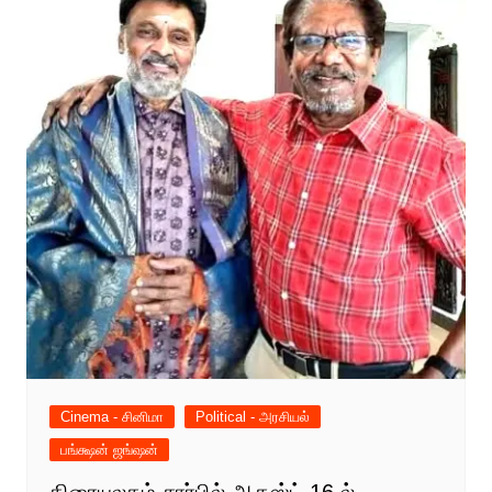
Cinema - சினிமா
Political - அரசியல்
பங்க்ஷன் ஜங்ஷன்