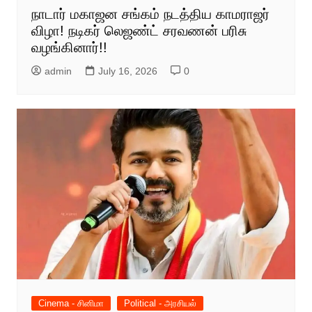
நாடார் மகாஜன சங்கம் நடத்திய காமராஜர்
விழா! நடிகர் லெஜண்ட் சரவணன் பரிசு
வழங்கினார்!!
admin
July 16, 2026
0
Cinema - சினிமா
Political - அரசியல்