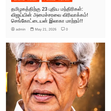
தமிழகத்திற்கு 23 புதிய மந்திரிகள்:
விஜய்யின் அமைச்சரவை விரிவாக்கம்!
செங்கோட்டையன் இலாகா மாற்றம்!!
admin
May 21, 2026
0