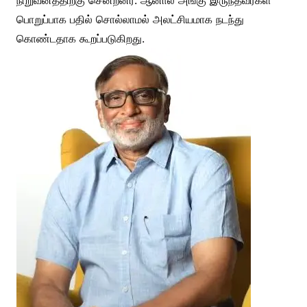
நிறுவனத்திற்கு சென்றனர். ஆனால் அங்கு இருந்தவர்கள்
பொறுப்பாக பதில் சொல்லாமல் அலட்சியமாக நடந்து
கொண்டதாக கூறப்படுகிறது.