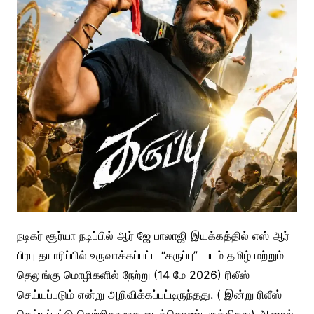
நடிகர் சூர்யா நடிப்பில் ஆர் ஜே பாலாஜி இயக்கத்தில் எஸ் ஆர்
பிரபு தயாரிப்பில் உருவாக்கப்பட்ட “கருப்பு” படம் தமிழ் மற்றும்
தெலுங்கு மொழிகளில் நேற்று (14 மே 2026) ரிலீஸ்
செய்யப்படும் என்று அறிவிக்கப்பட்டிருந்தது. ( இன்று ரிலீஸ்