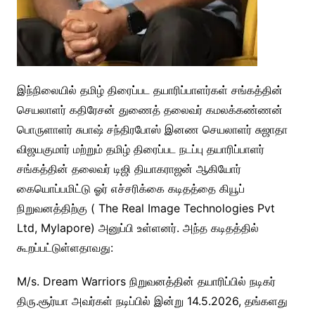
இந்நிலையில் தமிழ் திரைப்பட தயாரிப்பாளர்கள் சங்கத்தின்
செயலாளர் கதிரேசன் துணைத் தலைவர் கமலக்கண்ணன்
பொருளாளர் சுபாஷ் சந்திரபோஸ் இனண செயலாளர் சுஜாதா
விஜயகுமார் மற்றும் தமிழ் திரைப்பட நடப்பு தயாரிப்பாளர்
சங்கத்தின் தலைவர் டிஜி தியாகராஜன் ஆகியோர்
கையொப்பமிட்டு ஓர் எச்சரிக்கை கடிதத்தை கியூப்
நிறுவனத்திற்கு ( The Real Image Technologies Pvt
Ltd, Mylapore) அனுப்பி உள்ளனர். அந்த கடிதத்தில்
கூறப்பட்டுள்ளதாவது:
M/s. Dream Warriors நிறுவனத்தின் தயாரிப்பில் நடிகர்
திரு.சூர்யா அவர்கள் நடிப்பில் இன்று 14.5.2026, தங்களது