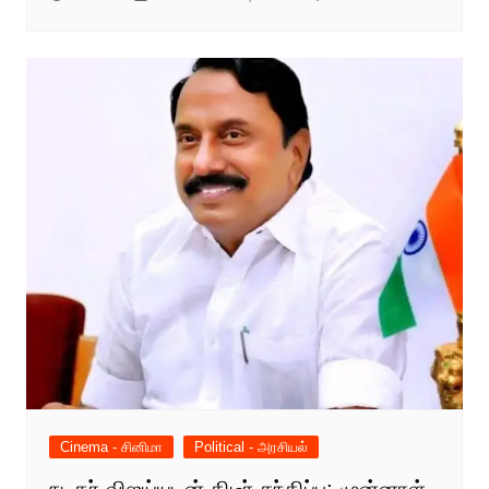
Cinema - சினிமா
Political - அரசியல்