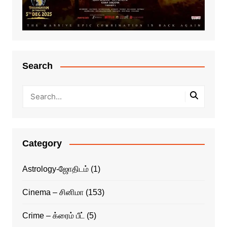
Search
Category
Astrology-ஜோதிடம்
(1)
Cinema – சினிமா
(153)
Crime – க்ரைம் பீட்
(5)