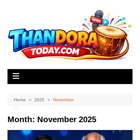
Skip
to
content
Home
2025
November
Month:
November 2025