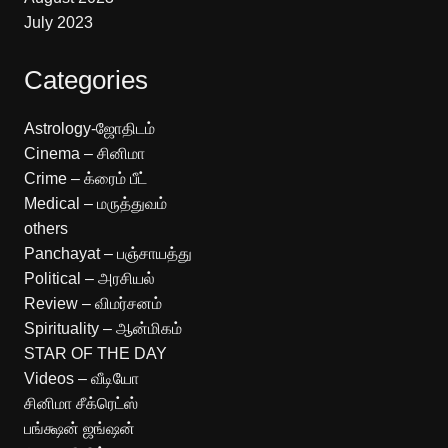
July 2023
Categories
Astrology-ஜோதிடம்
Cinema – சினிமா
Crime – க்ரைம் பீட்
Medical – மருத்துவம்
others
Panchayat – பஞ்சாயத்து
Political – அரசியல்
Review – விமர்சனம்
Spirituality – ஆன்மிகம்
STAR OF THE DAY
Videos – வீடியோ
சினிமா சீக்ரெட்ஸ்
பங்க்ஷன் ஜங்ஷன்