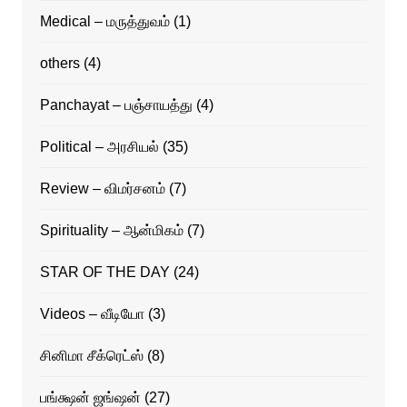
Medical – மருத்துவம்
(1)
others
(4)
Panchayat – பஞ்சாயத்து
(4)
Political – அரசியல்
(35)
Review – விமர்சனம்
(7)
Spirituality – ஆன்மிகம்
(7)
STAR OF THE DAY
(24)
Videos – வீடியோ
(3)
சினிமா சீக்ரெட்ஸ்
(8)
பங்க்ஷன் ஜங்ஷன்
(27)