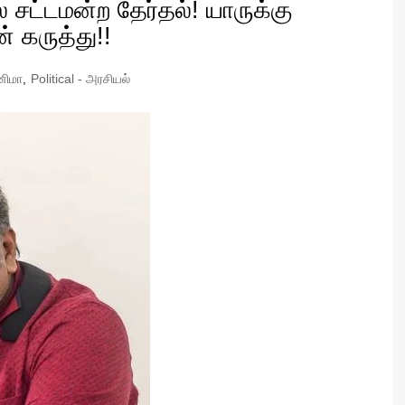
 சட்டமன்ற தேர்தல்! யாருக்கு
ன் கருத்து!!
னிமா
,
Political - அரசியல்