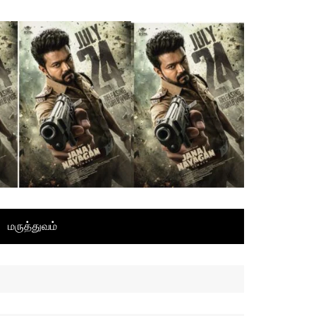
மருத்துவம்