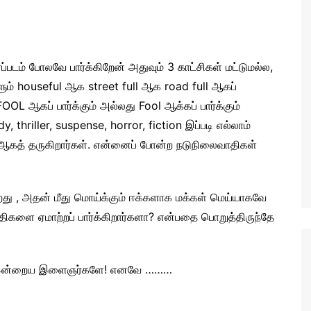
்படம் போலவே பார்க்கிறேன் அதுவும் 3 காட்சிகள் மட்டுமல்ல,
களும் houseful ஆக street full ஆக road full ஆகப்
 FOOL ஆகப் பார்க்கும் அல்லது Fool ஆக்கப் பார்க்கும்
thriller, suspense, horror, fiction இப்படி எல்லாம்
 ஆகத் தருகிறார்கள். என்னைப் போன்ற நடுநிலைவாதிகள்
ிறது , அதன் மீது மொய்க்கும் ஈக்களாக மக்கள் மெய்யாகவே
ாதிகளை ஏமாற்றப் பார்க்கிறார்களா? என்பதை பொறுத்திருந்தே
, இன்றைய இளைஞர்களே! எனவே ………