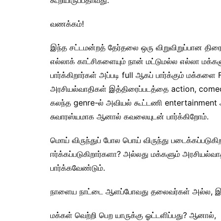
வணக்கம்!
இந்த சட்டமன்றத் தேர்தலை ஒரு விறுவிறுப்பான திரைப
எல்லாக் காட்சிகளையும் நான் மட்டுமல்ல எல்லா மக்
பார்க்கிறார்கள் அப்படி full ஆகப் பார்க்கும் மக்களை
அரசியல்வாதிகள் இத்திரைப்படத்தை action, comedy, 
கலந்த genre-ல் அவியல் கூட்டணி entertainment
சுவாரஸ்யமாக ஆனால் கவலையுடன் பார்க்கிறோம்.
மொய் விருந்துப் போல பொய் விருந்து படைக்கப்படுக
ஈர்க்கப்படுகிறார்களா? அல்லது மக்களும் அரசியல்வ
பார்க்கவேண்டும்.
நாளைய நாட்டை ஆளப்போவது தலைவர்கள் அல்ல
மக்கள் வெற்றி பெற யாருக்கு ஓட்டளிப்பது? ஆனால்,