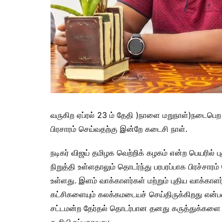
வருகிற ஏப்ரல் 23 ம் தேதி )நாளை மறுநாள்)நடைபெற 
பிரசாரம் செய்வதற்கு இன்றே கடைசி நாள்.
நடிகர் விஜய் தமிழக வெற்றிக் கழகம் என்ற பெயரில
நிறுத்தி உள்ளதாலும் தொடர்ந்து பரபரப்பாக பிரச்சாரம்
உள்ளது. இளம் வாக்காளர்கள் மற்றும் புதிய வாக்காளர்
கட்சிகளையும் கலக்கமடையச் செய்திருக்கிறது என்பதை
சட்டமன்ற தேர்தல் தொடர்பான தனது கருத்துக்களை 
கூறியிருப்பதாவது: