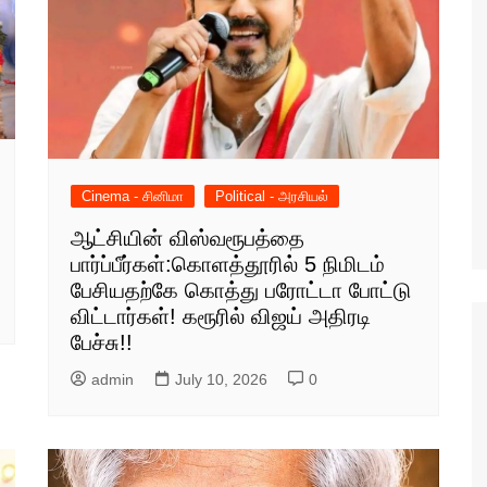
Cinema - சினிமா
Political - அரசியல்
ஆட்சியின் விஸ்வரூபத்தை
பார்ப்பீர்கள்:கொளத்தூரில் 5 நிமிடம்
பேசியதற்கே கொத்து பரோட்டா போட்டு
விட்டார்கள்! கரூரில் விஜய் அதிரடி
பேச்சு!!
admin
July 10, 2026
0