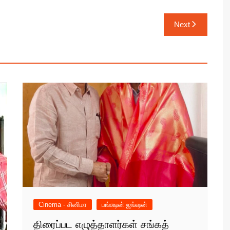
Next
Cinema - சினிமா
பங்க்ஷன் ஜங்ஷன்
திரைப்பட எழுத்தாளர்கள் சங்கத்