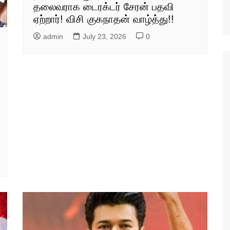
தலைவராக டைரக்டர் சேரன் பதவி
ஏற்றார்! விசி குகநாதன் வாழ்த்து!!
admin
July 23, 2026
0