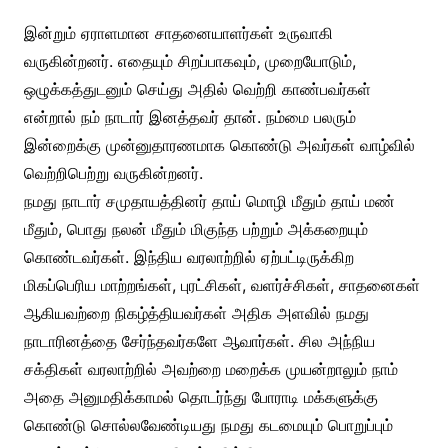
இன்றும் ஏராளமான சாதனையாளர்கள் உருவாகி
வருகின்றனர். எதையும் சிறப்பாகவும், முறையோடும்,
ஒழுக்கத்துடனும் செய்து அதில் வெற்றி காண்பவர்கள்
என்றால் நம் நாடார் இனத்தவர் தான். நம்மை பலரும்
இன்றைக்கு முன்னுதாரணமாக கொண்டு அவர்கள் வாழ்வில்
வெற்றிபெற்று வருகின்றனர்.
நமது நாடார் சமுதாயத்தினர் தாய் மொழி மீதும் தாய் மண்
மீதும், பொது நலன் மீதும் மிகுந்த பற்றும் அக்கறையும்
கொண்டவர்கள். இந்திய வரலாற்றில் ஏற்பட்டிருக்கிற
மிகப்பெரிய மாற்றங்கள், புரட்சிகள், வளர்ச்சிகள், சாதனைகள்
ஆகியவற்றை நிகழ்த்தியவர்கள் அதிக அளவில் நமது
நாடாரினத்தை சேர்ந்தவர்களே ஆவார்கள். சில அந்நிய
சக்திகள் வரலாற்றில் அவற்றை மறைக்க முயன்றாலும் நாம்
அதை அனுமதிக்காமல் தொடர்ந்து போராடி மக்களுக்கு
கொண்டு சொல்லவேண்டியது நமது கடமையும் பொறுப்பும்