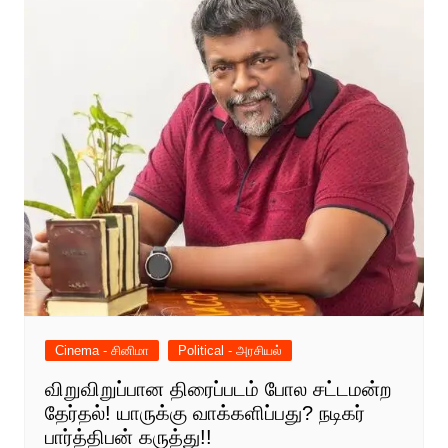
Cinema - சினிமா
Political - அரசியல்
விறுவிறுப்பான திரைப்படம் போல சட்டமன்ற
தேர்தல்! யாருக்கு வாக்களிப்பது? நடிகர்
பார்த்திபன் கருத்து!!