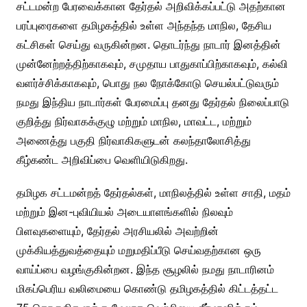
சட்டமன்ற பேரவைக்கான தேர்தல் அறிவிக்கப்பட்டு அதற்கான
பரப்புரைகளை தமிழகத்தில் உள்ள அந்தந்த மாநில, தேசிய
கட்சிகள் செய்து வருகின்றன. தொடர்ந்து நாடார் இனத்தின்
முன்னேற்றத்திற்காகவும், சமுதாய பாதுகாப்பிற்காகவும், கல்வி
வளர்ச்சிக்காகவும், பொது நல நோக்கோடு செயல்பட்டுவரும்
நமது இந்திய நாடார்கள் பேரமைப்பு தனது தேர்தல் நிலைப்பாடு
குறித்து நிர்வாகக்குழு மற்றும் மாநில, மாவட்ட, மற்றும்
அணைத்து பகுதி நிர்வாகிகளுடன் கலந்தாலோசித்து
கீழ்கண்ட அறிவிப்பை வெளியிடுகிறது.
தமிழக சட்டமன்றத் தேர்தல்கள், மாநிலத்தில் உள்ள சாதி, மதம்
மற்றும் இன-புவியியல் அடையாளங்களில் நிலவும்
பிளவுகளையும், தேர்தல் அரசியலில் அவற்றின்
முக்கியத்துவத்தையும் மறுமதிப்பீடு செய்வதற்கான ஒரு
வாய்ப்பை வழங்குகின்றன. இந்த சூழலில் நமது நாடாரினம்
மிகப்பெரிய வலிமையை கொண்டு தமிழகத்தில் கிட்டத்தட்ட