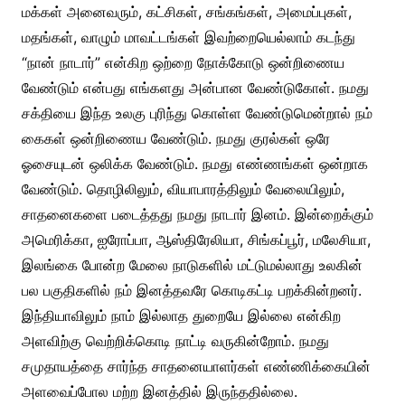
மக்கள் அனைவரும், கட்சிகள், சங்கங்கள், அமைப்புகள்,
மதங்கள், வாழும் மாவட்டங்கள் இவற்றையெல்லாம் கடந்து
“நான் நாடார்” என்கிற ஒற்றை நோக்கோடு ஒன்றிணைய
வேண்டும் என்பது எங்களது அன்பான வேண்டுகோள். நமது
சக்தியை இந்த உலகு புரிந்து கொள்ள வேண்டுமென்றால் நம்
கைகள் ஒன்றிணைய வேண்டும். நமது குரல்கள் ஒரே
ஓசையுடன் ஒலிக்க வேண்டும். நமது எண்ணங்கள் ஒன்றாக
வேண்டும். தொழிலிலும், வியாபாரத்திலும் வேலையிலும்,
சாதனைகளை படைத்தது நமது நாடார் இனம். இன்றைக்கும்
அமெரிக்கா, ஐரோப்பா, ஆஸ்திரேலியா, சிங்கப்பூர், மலேசியா,
இலங்கை போன்ற மேலை நாடுகளில் மட்டுமல்லாது உலகின்
பல பகுதிகளில் நம் இனத்தவரே கொடிகட்டி பறக்கின்றனர்.
இந்தியாவிலும் நாம் இல்லாத துறையே இல்லை என்கிற
அளவிற்கு வெற்றிக்கொடி நாட்டி வருகின்றோம். நமது
சமுதாயத்தை சார்ந்த சாதனையாளர்கள் எண்ணிக்கையின்
அளவைப்போல மற்ற இனத்தில் இருந்ததில்லை.