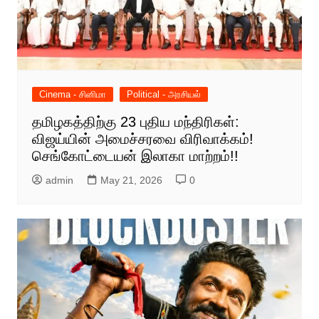
Cinema - சினிமா
Political - அரசியல்
தமிழகத்திற்கு 23 புதிய மந்திரிகள்:
விஜய்யின் அமைச்சரவை விரிவாக்கம்!
செங்கோட்டையன் இலாகா மாற்றம்!!
admin
May 21, 2026
0