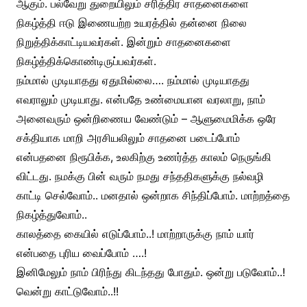
ஆகும். பல்வேறு துறையிலும் சரித்திர சாதனைகளை
நிகழ்த்தி ஈடு இணையற்ற உயரத்தில் தன்னை நிலை
நிறுத்திக்காட்டியவர்கள். இன்றும் சாதனைகளை
நிகழ்த்திக்கொண்டிருப்பவர்கள்.
நம்மால் முடியாதது ஏதுமில்லை…. நம்மால் முடியாதது
எவராலும் முடியாது. என்பதே உண்மையான வரலாறு, நாம்
அனைவரும் ஒன்றிணைய வேண்டும் – ஆளுமைமிக்க ஒரே
சக்தியாக மாறி அரசியலிலும் சாதனை படைப்போம்
என்பதனை நிரூபிக்க, உலகிற்கு உணர்த்த காலம் நெருங்கி
விட்டது. நமக்கு பின் வரும் நமது சந்ததிகளுக்கு நல்வழி
காட்டி செல்வோம்.. மனதால் ஒன்றாக சிந்திப்போம். மாற்றத்தை
நிகழ்த்துவோம்..
காலத்தை கையில் எடுப்போம்..! மாற்றாருக்கு நாம் யார்
என்பதை புரிய வைப்போம் ….!
இனிமேலும் நாம் பிரிந்து கிடந்தது போதும். ஒன்று படுவோம்..!
வென்று காட்டுவோம்..!!