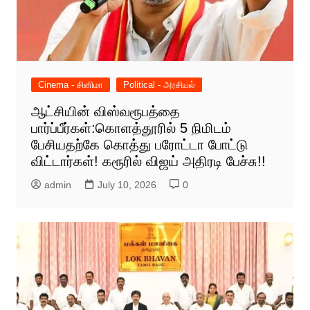
Cinema - சினிமா
Political - அரசியல்
ஆட்சியின் விஸ்வரூபத்தை
பார்ப்பீர்கள்:கொளத்தூரில் 5 நிமிடம்
பேசியதற்கே கொத்து பரோட்டா போட்டு
விட்டார்கள்! கரூரில் விஜய் அதிரடி பேச்சு!!
admin
July 10, 2026
0