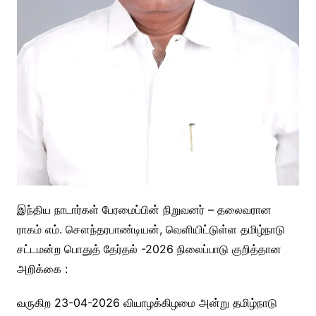
இந்திய நாடார்கள் பேரமைப்பின் நிறுவனர் – தலைவரான
ராகம் எம். சௌந்தரபாண்டியன், வெளியிட்டுள்ள தமிழ்நாடு
சட்டமன்ற பொதுத் தேர்தல் -2026 நிலைப்பாடு குறித்தான
அறிக்கை :
வருகிற 23-04-2026 வியாழக்கிழமை அன்று தமிழ்நாடு