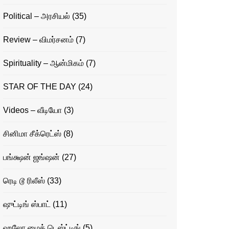
Political – அரசியல்
(35)
Review – விமர்சனம்
(7)
Spirituality – ஆன்மிகம்
(7)
STAR OF THE DAY
(24)
Videos – வீடியோ
(3)
சினிமா சீக்ரெட்ஸ்
(8)
பங்க்ஷன் ஜங்ஷன்
(27)
ரெடி டூ ரிலீஸ்
(33)
ஷுட்டிங் ஸ்பாட்
(11)
ஹலோ மைக் டெஸ்ட்டிங்
(5)