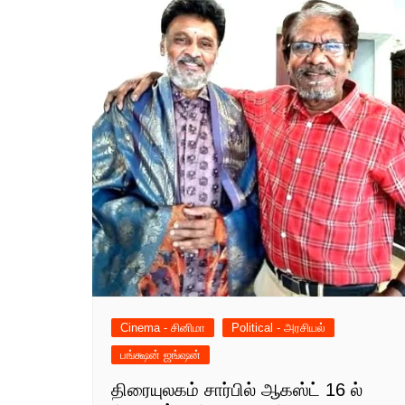
Cinema - சினிமா
Political - அரசியல்
பங்க்ஷன் ஜங்ஷன்
திரையுலகம் சார்பில் ஆகஸ்ட் 16 ல்