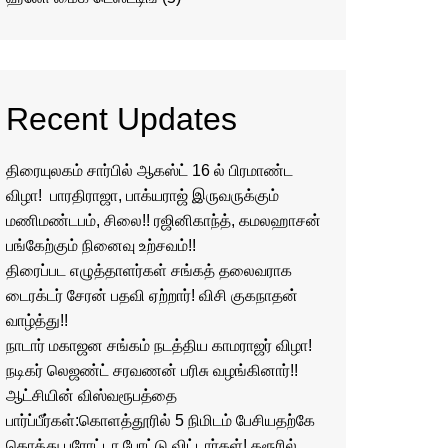
Recent Updates
திரையுலகம் சார்பில் ஆகஸ்ட் 16 ல் பிரமாண்ட
விழா! பாரதிராஜா, பாக்யராஜ் இருவருக்கும்
மணிமண்டபம், சிலை!! ரஜினிகாந்த், கமலஹாசன்
பங்கேற்கும் நினைவு உற்சவம்!!
திரைப்பட எழுத்தாளர்கள் சங்கத் தலைவராக
டைரக்டர் சேரன் பதவி ஏற்றார்! விசி குகநாதன்
வாழ்த்து!!
நாடார் மகாஜன சங்கம் நடத்திய காமராஜர் விழா!
நடிகர் லெஜண்ட் சரவணன் பரிசு வழங்கினார்!!
ஆட்சியின் விஸ்வரூபத்தை
பார்ப்பீர்கள்:கொளத்தூரில் 5 நிமிடம் பேசியதற்கே
கொத்து பரோட்டா போட்டு விட்டார்கள்! கரூரில்