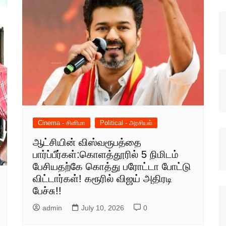
Cinema - சினிமா
Political - அரசியல்
ஆட்சியின் விஸ்வரூபத்தை
பார்ப்பீர்கள்:கொளத்தூரில் 5 நிமிடம்
பேசியதற்கே கொத்து பரோட்டா போட்டு
விட்டார்கள்! கரூரில் விஜய் அதிரடி
பேச்சு!!
admin
July 10, 2026
0