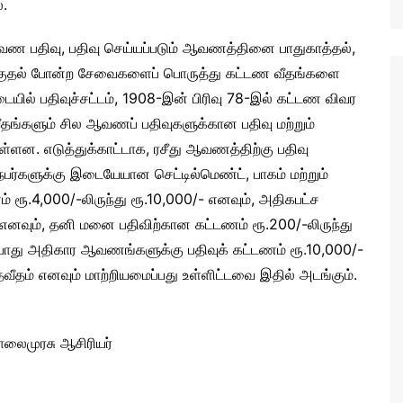
ை.
ஆவண பதிவு, பதிவு செய்யப்படும் ஆவணத்தினை பாதுகாத்தல்,
குதல் போன்ற சேவைகளைப் பொருத்து கட்டண வீதங்களை
டையில் பதிவுச்சட்டம், 1908-இன் பிரிவு 78-இல் கட்டண விவர
களும் சில ஆவணப் பதிவுகளுக்கான பதிவு மற்றும்
ள்ளன. எடுத்துக்காட்டாக, ரசீது ஆவணத்திற்கு பதிவு
 நபர்களுக்கு இடையேயான செட்டில்மெண்ட், பாகம் மற்றும்
ரூ.4,000/-லிருந்து ரூ.10,000/- எனவும், அதிகபட்ச
- எனவும், தனி மனை பதிவிற்கான கட்டணம் ரூ.200/-லிருந்து
த பொது அதிகார ஆவணங்களுக்கு பதிவுக் கட்டணம் ரூ.10,000/-
வீதம் எனவும் மாற்றியமைப்பது உள்ளிட்டவை இதில் அடங்கும்.
மாலைமுரசு ஆசிரியர்