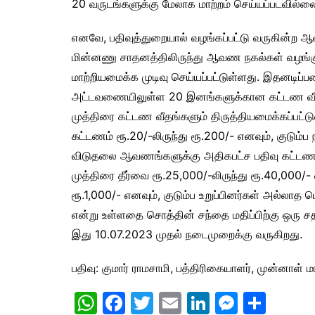
20 வருடங்களுக்கு மேலாக மாற்றம் செய்யப்படவில்ல
எனவே, பதிவுத்துறையால் வழங்கப்பட்டு வருகின்ற 
மின்னணு சாதனத்திலிருந்து ஆவண நகல்கள் வழங்
மாற்றியமைக்க முடிவு செய்யப்பட்டுள்ளது. இதனடிப்ப
அட்டவணையிலுள்ள 20 இனங்களுக்கான கட்டண வீதங்
முத்திரை கட்டண வீதங்களும் திருத்தியமைக்கப்பட்டு
கட்டணம் ரூ.20/-லிருந்து ரூ.200/- எனவும், குடும்ப
விடுதலை ஆவணங்களுக்கு அதிகபட்ச பதிவு கட்டணம் 
முத்திரை தீர்வை ரூ.25,000/-லிருந்து ரூ.40,000/
ரூ.1,000/- எனவும், குடும்ப உறுப்பினர்கள் அல்லா
என்று உள்ளதை சொத்தின் சந்தை மதிப்பிற்கு ஒரு சத
இது 10.07.2023 முதல் நடைமுறைக்கு வருகிறது.
பதிவு: குமார் ராமசாமி, பத்திரிகையாளர், முன்னாள் 
W
F
T
E
Li
M
S