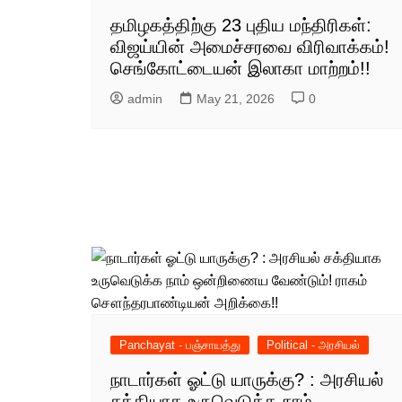
தமிழகத்திற்கு 23 புதிய மந்திரிகள்:
விஜய்யின் அமைச்சரவை விரிவாக்கம்!
செங்கோட்டையன் இலாகா மாற்றம்!!
admin
May 21, 2026
0
Panchayat - பஞ்சாயத்து
Political - அரசியல்
நாடார்கள் ஓட்டு யாருக்கு? : அரசியல்
சக்தியாக உருவெடுக்க நாம்